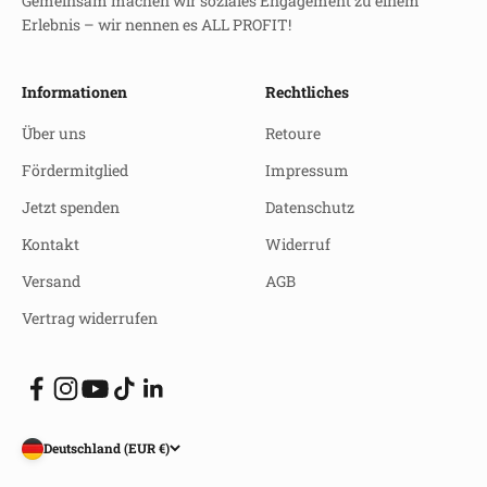
Gemeinsam machen wir soziales Engagement zu einem
Erlebnis – wir nennen es ALL PROFIT!
Informationen
Rechtliches
Über uns
Retoure
Fördermitglied
Impressum
Jetzt spenden
Datenschutz
Kontakt
Widerruf
Versand
AGB
Vertrag widerrufen
Deutschland (EUR €)